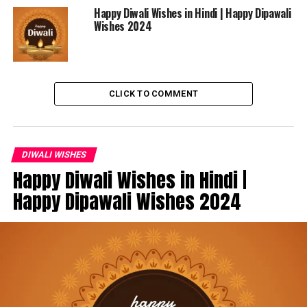
और समृद्धि की देवी माना जाता है, और यह विश्वास किया जाता है कि
Happy Diwali Wishes in Hindi | Happy Dipawali
दीपावली की रात वह घर-घर में जाती हैं और जिनके घर साफ-सुथरे और
Wishes 2024
रोशनी से सजे होते हैं, वहां मां लक्ष्मी का वास होता है।
CLICK TO COMMENT
DIWALI WISHES
Happy Diwali Wishes in Hindi |
Happy Dipawali Wishes 2024
हैप्पी दिवाली कोट्स 2024
दीप जलते रहें, दिल से दिल मिलते रहें, दुख दर्द सारे भूलकर, हम सब
खुशियों से खिलते रहें। शुभ दीपावली।