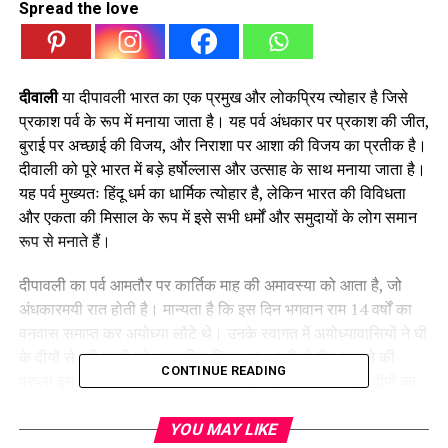
Spread the love
दीवाली
या दीपावली भारत का एक प्रमुख और लोकप्रिय त्योहार है जिसे
प्रकाश पर्व के रूप में मनाया जाता है। यह पर्व अंधकार पर प्रकाश की जीत,
बुराई पर अच्छाई की विजय, और निराशा पर आशा की विजय का प्रतीक है।
दीवाली को पूरे भारत में बड़े हर्षोल्लास और उत्साह के साथ मनाया जाता है।
यह पर्व मुख्यतः हिंदू धर्म का धार्मिक त्योहार है, लेकिन भारत की विविधता
और एकता की मिसाल के रूप में इसे सभी धर्मों और समुदायों के लोग समान
रूप से मनाते हैं।
दीपावली का पर्व आमतौर पर कार्तिक माह की अमावस्या को आता है, जो
अंधकारमयी रात होती है। मान्यता है कि इस दिन भगवान राम 14 वर्षों का
वनवास समाप्त कर अयोध्या लौटे थे। उनके स्वागत में अयोध्यावासियों ने घी
के दीयों से पूरी नगरी को प्रकाशित किया था। तभी से दीप जलाने की
CONTINUE READING
परंपरा इस त्योहार का अभिन्न हिस्सा बन गई। इसी कारण से इसे दीपों का
पर्व कहा जाता है। इसके अलावा, दीवाली को मां लक्ष्मी का स्वागत करने के
लिए भी विशेष रूप से मनाया जाता है। हिंदू धर्म में मां लक्ष्मी को धन, ऐश्वर्य
YOU MAY LIKE