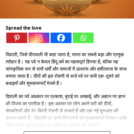
Spread the love
दिवाली, जिसे दीपावली भी कहा जाता है, भारत का सबसे बड़ा और प्रमुख
त्योहार है। यह पर्व न केवल हिंदू धर्म का महत्वपूर्ण हिस्सा है, बल्कि यह
सांस्कृतिक रूप से सभी धर्मों और समाजों में उल्लास और हर्षोल्लास के साथ
मनाया जाता है। दीपों की इस रोशनी से सजे पर्व पर सभी एक-दूसरे को
बधाइयाँ और शुभकामनाएँ भेजते हैं।
दिवाली का पर्व अंधकार पर प्रकाश, बुराई पर अच्छाई, और अज्ञान पर ज्ञान
की विजय का प्रतीक है। इस अवसर पर लोग अपने घरों को दीयों,
मोमबत्तियों और रंग-बिरंगी रोशनी से सजाते हैं और एक नई शुरुआत की
कामना करते हैं। दिवाली पर अपने प्रियजनों को शुभकामनाएँ भेजकर उनके
जीवन में भी खुशी, समृद्धि और शांति की कामना की जाती है।