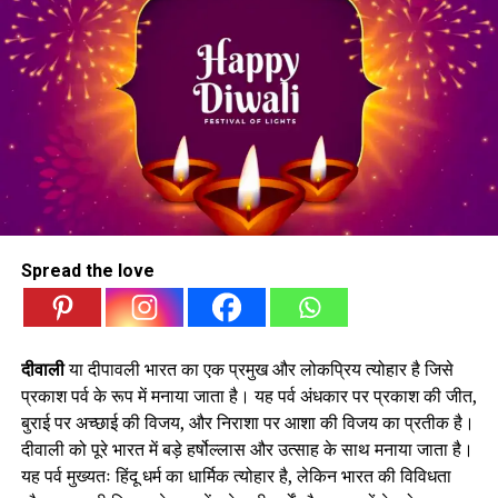
इस दिवाली आपके जीवन में सुख, शांति और समृद्धि का दीप जलता रहे।
दिवाली के इस पावन अवसर पर आपको ढेर सारी खुशियाँ और सफलता
मिले।
दीपों की रोशनी से आपका जीवन प्रकाशित हो जाए और सभी अंधकार दूर
हो जाएं।
Spread the love
यह दिवाली आपके जीवन में नए रंग, नई उमंग और नई सफलता लेकर
दीवाली
या दीपावली भारत का एक प्रमुख और लोकप्रिय त्योहार है जिसे
आए।
प्रकाश पर्व के रूप में मनाया जाता है। यह पर्व अंधकार पर प्रकाश की जीत,
बुराई पर अच्छाई की विजय, और निराशा पर आशा की विजय का प्रतीक है।
दीवाली को पूरे भारत में बड़े हर्षोल्लास और उत्साह के साथ मनाया जाता है।
आपके जीवन में हमेशा दीपों की तरह उजाला और प्रेम की मिठास बनी
यह पर्व मुख्यतः हिंदू धर्म का धार्मिक त्योहार है, लेकिन भारत की विविधता
रहे।